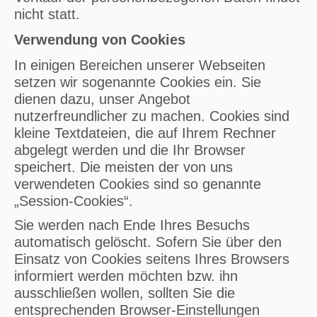
nicht statt.
Verwendung von Cookies
In einigen Bereichen unserer Webseiten
setzen wir sogenannte Cookies ein. Sie
dienen dazu, unser Angebot
nutzerfreundlicher zu machen. Cookies sind
kleine Textdateien, die auf Ihrem Rechner
abgelegt werden und die Ihr Browser
speichert. Die meisten der von uns
verwendeten Cookies sind so genannte
„Session-Cookies“.
Sie werden nach Ende Ihres Besuchs
automatisch gelöscht. Sofern Sie über den
Einsatz von Cookies seitens Ihres Browsers
informiert werden möchten bzw. ihn
ausschließen wollen, sollten Sie die
entsprechenden Browser-Einstellungen