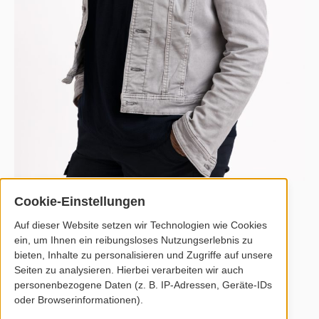
(Foto:
Karina Schuh Photography
)
Cookie-Einstellungen
Beraterin, Coach, Mit-Denkerin und
Auf dieser Website setzen wir Technologien wie Cookies
Umsetzungsbegleiterin für Selbstständige
ein, um Ihnen ein reibungsloses Nutzungserlebnis zu
bieten, Inhalte zu personalisieren und Zugriffe auf unsere
Seiten zu analysieren. Hierbei verarbeiten wir auch
personenbezogene Daten (z. B. IP-Adressen, Geräte-IDs
Dein direkter Kontakt
oder Browserinformationen).