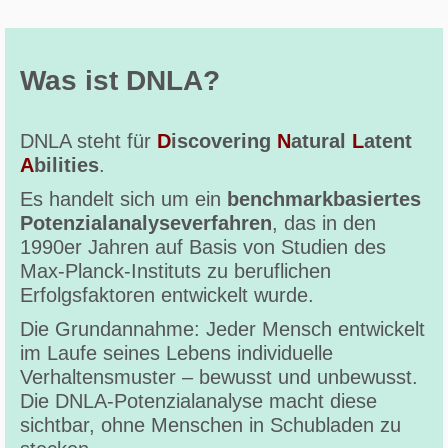
Was ist DNLA?
DNLA steht für
D
iscovering
N
atural
L
atent
A
bilities
.
Es handelt sich um ein
benchmarkbasiertes
Potenzialanalyseverfahren
, das in den
1990er Jahren auf Basis von Studien des
Max-Planck-Instituts zu beruflichen
Erfolgsfaktoren entwickelt wurde.
Die Grundannahme: Jeder Mensch entwickelt
im Laufe seines Lebens individuelle
Verhaltensmuster – bewusst und unbewusst.
Die DNLA-Potenzialanalyse macht diese
sichtbar, ohne Menschen in Schubladen zu