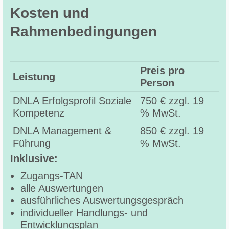
Kosten und
Rahmenbedingungen
Preis pro
Leistung
Person
DNLA Erfolgsprofil Soziale
750 € zzgl. 19
Kompetenz
% MwSt.
DNLA Management &
850 € zzgl. 19
Führung
% MwSt.
Inklusive:
Zugangs-TAN
alle Auswertungen
ausführliches Auswertungsgespräch
individueller Handlungs- und
Entwicklungsplan