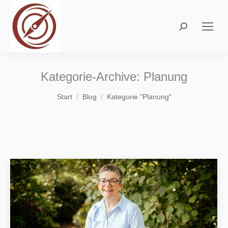
Search:
Kategorie-Archive:
Planung
Sie befinden sich hier:
Start
Blog
Kategorie "Planung"