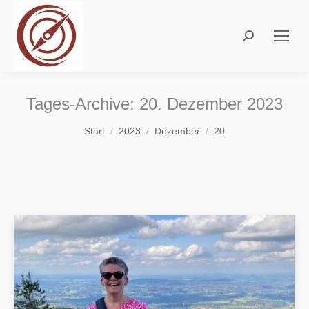
Search:
Tages-Archive:
20. Dezember 2023
Sie befinden sich hier:
Start
2023
Dezember
20