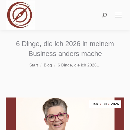
Search:
6 Dinge, die ich 2026 in meinem
Business anders mache
Sie befinden sich hier:
Start
Blog
6 Dinge, die ich 2026…
Jan.
30
2026