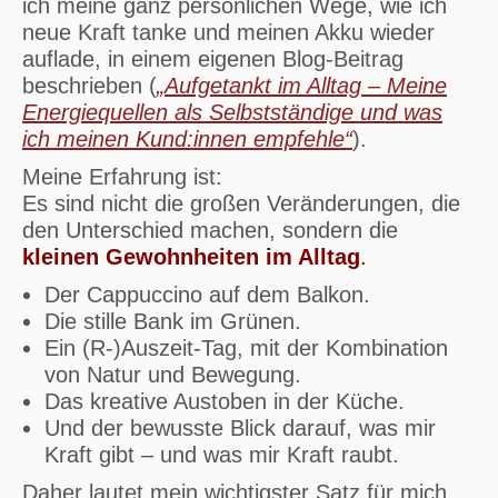
ich meine ganz persönlichen Wege, wie ich
neue Kraft tanke und meinen Akku wieder
auflade, in einem eigenen Blog-Beitrag
beschrieben (
„Aufgetankt im Alltag – Meine
Energiequellen als Selbstständige und was
ich meinen Kund:innen empfehle“
).
Meine Erfahrung ist:
Es sind nicht die großen Veränderungen, die
den Unterschied machen, sondern die
kleinen Gewohnheiten im Alltag
.
Der Cappuccino auf dem Balkon.
Die stille Bank im Grünen.
Ein (R-)Auszeit-Tag, mit der Kombination
von Natur und Bewegung.
Das kreative Austoben in der Küche.
Und der bewusste Blick darauf, was mir
Kraft gibt – und was mir Kraft raubt.
Daher lautet mein wichtigster Satz für mich