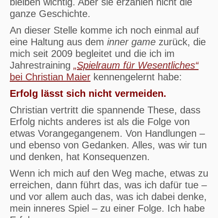
bleiben wichtig. Aber sie erzählen nicht die
ganze Geschichte.
An dieser Stelle komme ich noch einmal auf
eine Haltung aus dem
inner game
zurück, die
mich seit 2009 begleitet und die ich im
Jahrestraining
„Spielraum für Wesentliches“
bei Christian Maier
kennengelernt habe:
Erfolg lässt sich nicht vermeiden.
Christian vertritt die spannende These, dass
Erfolg nichts anderes ist als die Folge von
etwas Vorangegangenem. Von Handlungen –
und ebenso von Gedanken. Alles, was wir tun
und denken, hat Konsequenzen.
Wenn ich mich auf den Weg mache, etwas zu
erreichen, dann führt das, was ich dafür tue –
und vor allem auch das, was ich dabei denke,
mein inneres Spiel – zu einer Folge. Ich habe