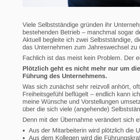
Viele Selbstständige gründen ihr Unterne
bestehenden Betrieb – manchmal sogar den
Aktuell begleite ich zwei Selbstständige, d
das Unternehmen zum Jahreswechsel zu
Fachlich ist das meist kein Problem. Der e
Plötzlich geht es nicht mehr nur um d
Führung des Unternehmens.
Was sich zunächst sehr reizvoll anhört, of
Freiheitsgefühl beflügelt – endlich kann 
meine Wünsche und Vorstellungen umsetze
über die sich viele (angehende) Selbsts
Denn mit der Übernahme verändert sich 
Aus der Mitarbeiterin wird plötzlich die
Aus dem Kollegen wird die Führungskraf