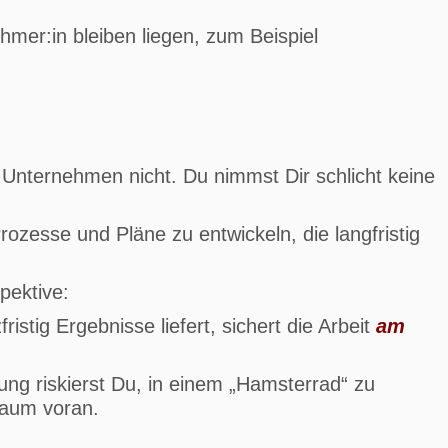
mer:in bleiben liegen, zum Beispiel
n Unternehmen nicht. Du nimmst Dir schlicht keine
ozesse und Pläne zu entwickeln, die langfristig
pektive:
ristig Ergebnisse liefert, sichert die Arbeit
am
ng riskierst Du, in einem „Hamsterrad“ zu
kaum voran.