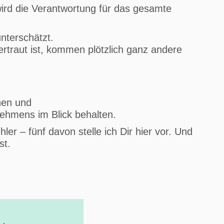
ird die Verantwortung für das gesamte
nterschätzt.
ertraut ist, kommen plötzlich ganz andere
hen und
nehmens im Blick behalten.
er – fünf davon stelle ich Dir hier vor. Und
st.