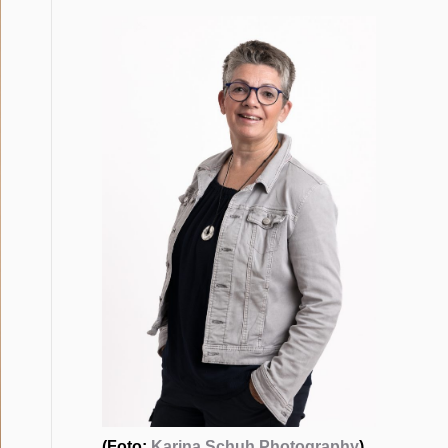
(Foto:
Karina Schuh Photography
)