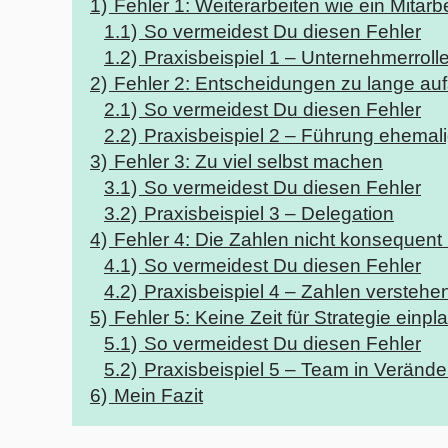
1)
Fehler 1: Weiterarbeiten wie ein Mitarbe
1.1)
So vermeidest Du diesen Fehler
1.2)
Praxisbeispiel 1 – Unternehmerroll
2)
Fehler 2: Entscheidungen zu lange au
2.1)
So vermeidest Du diesen Fehler
2.2)
Praxisbeispiel 2 – Führung ehemal
3)
Fehler 3: Zu viel selbst machen
3.1)
So vermeidest Du diesen Fehler
3.2)
Praxisbeispiel 3 – Delegation
4)
Fehler 4: Die Zahlen nicht konsequent
4.1)
So vermeidest Du diesen Fehler
4.2)
Praxisbeispiel 4 – Zahlen verstehe
5)
Fehler 5: Keine Zeit für Strategie einpl
5.1)
So vermeidest Du diesen Fehler
5.2)
Praxisbeispiel 5 – Team in Veränd
6)
Mein Fazit