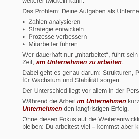
weiterentwickeln kann.
Das Problem: Deine Aufgaben als Unterneh
Zahlen analysieren
Strategie entwickeln
Prozesse verbessern
Mitarbeiter führen
Wer dauerhaft nur „mitarbeitet“, führt sei
Zeit,
am Unternehmen zu arbeiten
.
Dabei geht es genau darum: Strukturen, Pr
für Wachstum und Stabilität sorgen.
Der Unterschied liegt vor allem in der Pers
Während die Arbeit
im Unternehmen
kurzf
Unternehmen
den langfristigen Erfolg.
Ohne diesen Fokus auf die Weiterentwicklu
bleiben: Du arbeitest viel – kommst aber 