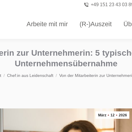
+49 151 23 43 03 8
Arbeite mit mir
(R-)Auszeit
Üb
erin zur Unternehmerin: 5 typisc
Unternehmensübernahme
 befinden sich hier:
t
Chef:in aus Leidenschaft
Von der Mitarbeiterin zur Unternehmer
März
12
2026