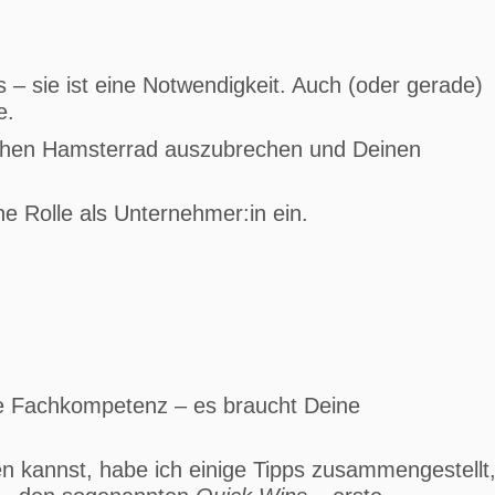
s – sie ist eine Notwendigkeit. Auch (oder gerade)
e.
glichen Hamsterrad auszubrechen und Deinen
ne Rolle als Unternehmer:in ein.
e Fachkompetenz – es braucht Deine
n kannst, habe ich einige Tipps zusammengestellt