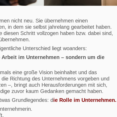
hmen nicht neu. Sie übernehmen einen
, in dem sie selbst jahrelang gearbeitet haben.
ie diesen Schritt vollzogen haben bzw. dabei sind,
 übernehmen.
igentliche Unterschied liegt woanders:
ie Arbeit im Unternehmen – sondern um die
tmals eine große Vision beinhaltet und das
ich die Richtung des Unternehmens vorgeben und
n –, bringt auch Herausforderungen mit sich,
tändige zuvor kaum Gedanken gemacht haben.
etwas Grundlegendes: d
ie Rolle im Unternehmen.
 Unternehmerin.
t.