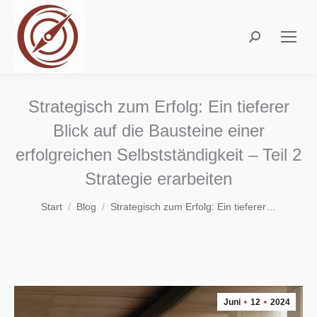
Search:
Strategisch zum Erfolg: Ein tieferer
Blick auf die Bausteine einer
erfolgreichen Selbstständigkeit – Teil 2
Strategie erarbeiten
Sie befinden sich hier:
Start
Blog
Strategisch zum Erfolg: Ein tieferer…
Juni
12
2024