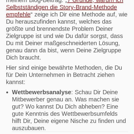
meinem Blog-Beitrag: „
7 Gründe, warum ich
Selbstständigen die Story-Brand-Methode
empfehle
“ zeige ich Dir eine Methode auf, wie
Du herauszufinden kannst, welches das
größte und brennendste Problem Deiner
Zielgruppe ist und wie Du dafür sorgst, dass
Du mit Deiner maßgeschneiderten Lösung,
genau dann da bist, wenn Deine Zielgruppe
Dich braucht.
Hier sind einige bewährte Methoden, die Du
für Dein Unternehmen in Betracht ziehen
kannst:
Wettbewerbsanalyse
: Schau Dir Deine
Mitbewerber genau an. Was machen sie
gut? Wo kannst Du Dich abheben? Eine
gute Kenntnis des Wettbewerbsumfelds
hilft Dir, Deine eigene Nische zu finden und
auszubauen.