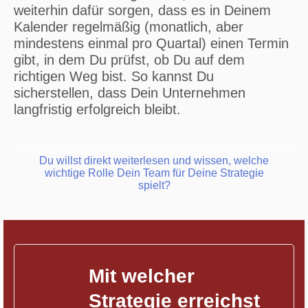
weiterhin dafür sorgen, dass es in Deinem
Kalender regelmäßig (monatlich, aber
mindestens einmal pro Quartal) einen Termin
gibt, in dem Du prüfst, ob Du auf dem
richtigen Weg bist. So kannst Du
sicherstellen, dass Dein Unternehmen
langfristig erfolgreich bleibt.
Du willst direkt weiterlesen und wissen, welche
wichtige Rolle Dein Team für Deine Strategie
spielt?
Mit welcher
Strategie erreichst