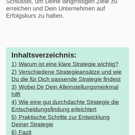
Schlüssel, um Deine langfristigen Ziele zu
erreichen und Dein Unternehmen auf
Erfolgskurs zu halten.
Inhaltsverzeichnis:
1)
Warum ist eine klare Strategie wichtig?
2)
Verschiedene Strategieansätze und wie
Du die für Dich passende Strategie findest
3)
Wobei Dir Dein Alleinstellungsmerkmal
hilft
4)
Wie eine gut durchdachte Strategie die
Entscheidungsfindung erleichtert
5)
Praktische Schritte zur Entwicklung
Deiner Strategie
6)
Fazit