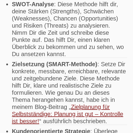
SWOT-Analyse
: Diese Methode hilft dir,
deine Stärken (Strengths), Schwächen
(Weaknesses), Chancen (Opportunities)
und Risiken (Threats) zu analysieren.
Nimm Dir die Zeit und schreibe diese
Punkte auf. Das hilft Dir, einen klaren
Überblick zu bekommen und zu sehen, wo
Du ansetzen kannst.
Zielsetzung (SMART-Methode)
: Setze Dir
konkrete, messbare, erreichbare, relevante
und zeitgebundene Ziele. Diese Methode
hilft Dir, klare und realistische Ziele zu
formulieren. Wie genau Du an dieses
Thema herangehen kannst, habe ich in
meinem Blog-Beitrag „
Zielplanung für
Selbstständige: Planung ist gut – Kontrolle
ist besser!
“ ausführlich beschrieben.
Kundenorientierte Strategie
: Überlege