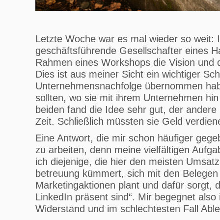
Letzte Woche war es mal wieder so weit: 
geschäftsführende Gesellschafter eines 
Rahmen eines Workshops die Vision und di
Dies ist aus meiner Sicht ein wichtiger Sc
Unternehmensnachfolge übernommen habe
sollten, wo sie mit ihrem Unternehmen hin
beiden fand die Idee sehr gut, der andere h
Zeit. Schließlich müssten sie Geld verdien
Eine Antwort, die mir schon häufiger geg
zu arbeiten, denn meine vielfältigen Aufga
ich diejenige, die hier den meisten Umsatz
betreuung kümmert, sich mit den Belege
Marketingaktionen plant und dafür sorgt,
LinkedIn präsent sind“. Mir begegnet also 
Widerstand und im schlechtesten Fall Able