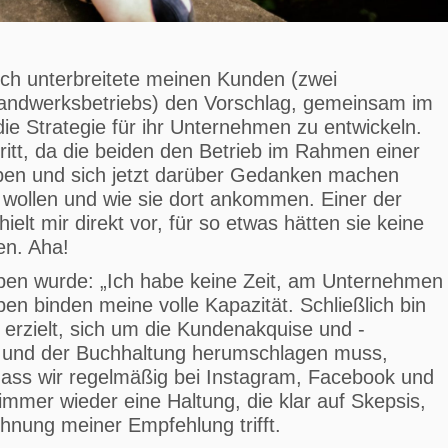
Ich unterbreitete meinen Kunden (zwei
Handwerksbetriebs) den Vorschlag, gemeinsam im
e Strategie für ihr Unternehmen zu entwickeln.
hritt, da die beiden den Betrieb im Rahmen einer
n und sich jetzt darüber Gedanken machen
 wollen und wie sie dort ankommen. Einer der
ielt mir direkt vor, für so etwas hätten sie keine
en. Aha!
eben wurde: „Ich habe keine Zeit, am Unternehmen
ben binden meine volle Kapazität. Schließlich bin
 erzielt, sich um die Kundenakquise und -
n und der Buchhaltung herumschlagen muss,
 dass wir regelmäßig bei Instagram, Facebook und
immer wieder eine Haltung, die klar auf Skepsis,
hnung meiner Empfehlung trifft.