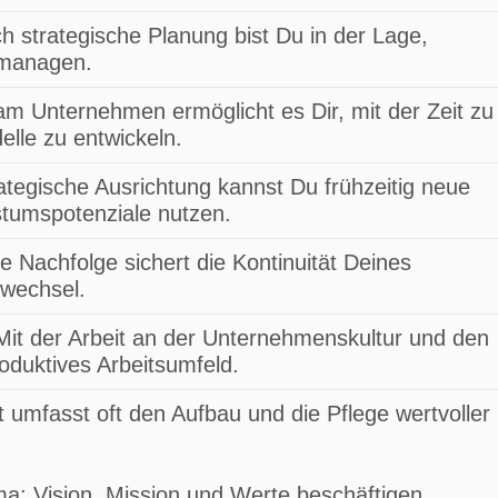
ch strategische Planung bist Du in der Lage,
u managen.
 am Unternehmen ermöglicht es Dir, mit der Zeit zu
lle zu entwickeln.
rategische Ausrichtung kannst Du frühzeitig neue
tumspotenziale nutzen.
te Nachfolge sichert die Kontinuität Deines
wechsel.
 Mit der Arbeit an der Unternehmenskultur und den
oduktives Arbeitsumfeld.
it umfasst oft den Aufbau und die Pflege wertvoller
a: Vision, Mission und Werte beschäftigen