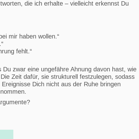
worten, die ich erhalte – vielleicht erkennst Du
ei mir haben wollen.“
.“
rung fehlt.“
ss Du zwar eine ungefähre Ahnung davon hast, wie
ie Zeit dafür, sie strukturell festzulegen, sodass
Ereignisse Dich nicht aus der Ruhe bringen
 genommen.
 Argumente?