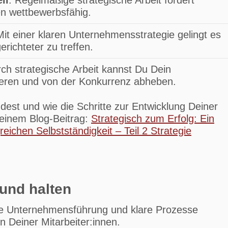
il
: Regelmäßige strategische Arbeit fördert
n wettbewerbsfähig.
Mit einer klaren Unternehmensstrategie gelingt es
erichteter zu treffen.
rch strategische Arbeit kannst Du Dein
ieren und von der Konkurrenz abheben.
dest und wie die Schritte zur Entwicklung Deiner
meinem Blog-Beitrag:
Strategisch zum Erfolg: Ein
greichen Selbstständigkeit – Teil 2 Strategie
 und halten
te Unternehmensführung und klare Prozesse
n Deiner Mitarbeiter:innen.