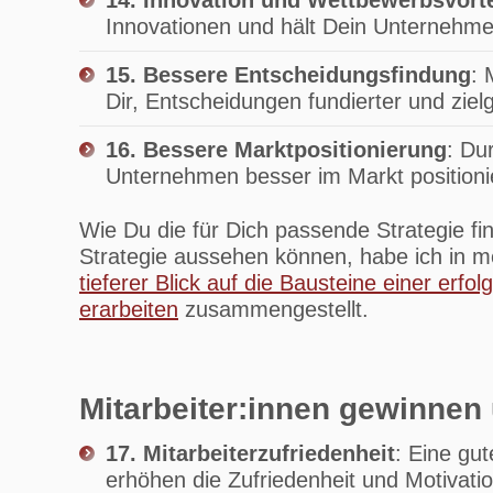
14. Innovation und Wettbewerbsvorte
Innovationen und hält Dein Unternehme
15. Bessere Entscheidungsfindung
: 
Dir, Entscheidungen fundierter und zielg
16. Bessere Marktpositionierung
: Du
Unternehmen besser im Markt position
Wie Du die für Dich passende Strategie fin
Strategie aussehen können, habe ich in 
tieferer Blick auf die Bausteine einer erfol
erarbeiten
zusammengestellt.
Mitarbeiter:innen gewinnen
17. Mitarbeiterzufriedenheit
: Eine gu
erhöhen die Zufriedenheit und Motivatio