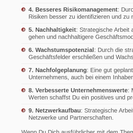
4. Besseres Risikomanagement
: Dur
Risiken besser zu identifizieren und z
5. Nachhaltigkeit
: Strategische Arbeit
gehen und nachhaltigere Geschäftsmode
6. Wachstumspotenzial
: Durch die st
Geschäftsfelder erschließen und Wachs
7. Nachfolgeplanung
: Eine gut geplan
Unternehmens, auch bei einem Inhaber
8. Verbesserte Unternehmenswerte
:
Werten schaffst Du ein positives und pr
9. Netzwerkaufbau
: Strategische Arbe
Netzwerke und Partnerschaften.
Wenn Du Dich ausführlicher mit dem Them