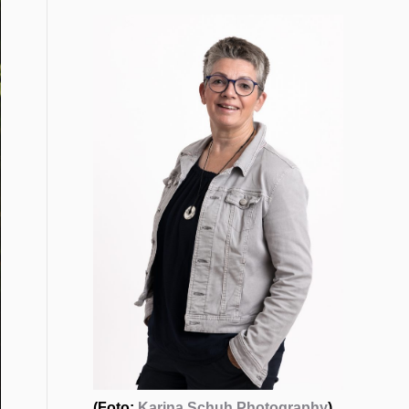
(Foto:
Karina Schuh Photography
)