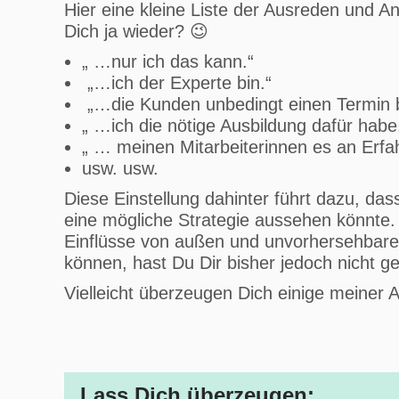
Hier eine kleine Liste der Ausreden und Ant
Dich ja wieder? 😉
„ …nur ich das kann.“
„…ich der Experte bin.“
„…die Kunden unbedingt einen Termin b
„ …ich die nötige Ausbildung dafür habe
„ … meinen Mitarbeiterinnen es an Erfah
usw. usw.
Diese Einstellung dahinter führt dazu, da
eine mögliche Strategie aussehen könnte. D
Einflüsse von außen und unvorhersehbare 
können, hast Du Dir bisher jedoch nicht
Vielleicht überzeugen Dich einige meiner
Lass Dich überzeugen: