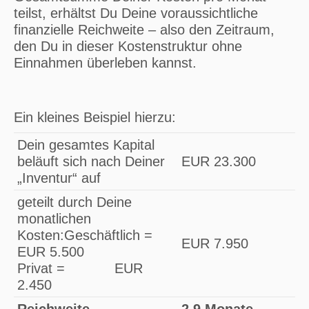
teilst, erhältst Du Deine voraussichtliche
finanzielle Reichweite – also den Zeitraum,
den Du in dieser Kostenstruktur ohne
Einnahmen überleben kannst.
Ein kleines Beispiel hierzu:
Dein gesamtes Kapital
beläuft sich nach Deiner
EUR 23.300
„Inventur“ auf
geteilt durch Deine
monatlichen
Kosten:Geschäftlich =
EUR 7.950
EUR 5.500
Privat = EUR
2.450
Reichweite
2,9 Monate