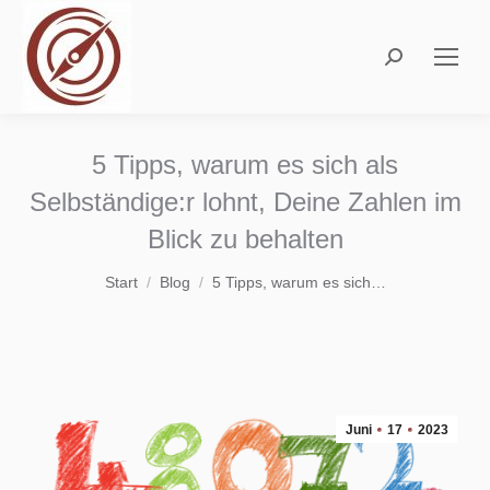
Search:
5 Tipps, warum es sich als
Selbständige:r lohnt, Deine Zahlen im
Blick zu behalten
Sie befinden sich hier:
Start
Blog
5 Tipps, warum es sich…
Juni
17
2023