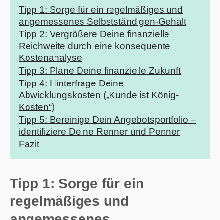
Tipp 1: Sorge für ein regelmäßiges und
angemessenes Selbstständigen-Gehalt
Tipp 2: Vergrößere Deine finanzielle
Reichweite durch eine konsequente
Kostenanalyse
Tipp 3: Plane Deine finanzielle Zukunft
Tipp 4: Hinterfrage Deine
Abwicklungskosten („Kunde ist König-
Kosten“)
Tipp 5: Bereinige Dein Angebotsportfolio –
identifiziere Deine Renner und Penner
Fazit
Tipp 1: Sorge für ein
regelmäßiges und
angemessenes