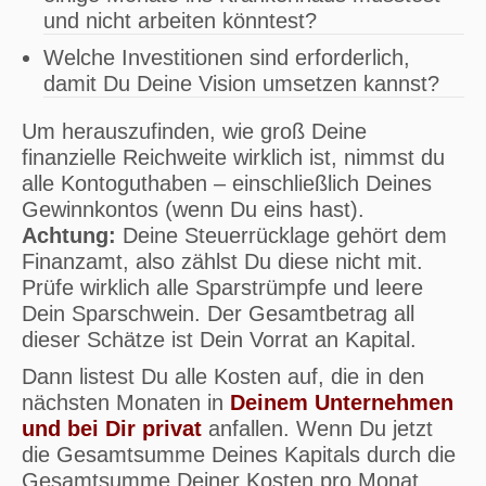
und nicht arbeiten könntest?
Welche Investitionen sind erforderlich,
damit Du Deine Vision umsetzen kannst?
Um herauszufinden, wie groß Deine
finanzielle Reichweite wirklich ist, nimmst du
alle Kontoguthaben – einschließlich Deines
Gewinnkontos (wenn Du eins hast).
Achtung:
Deine Steuerrücklage gehört dem
Finanzamt, also zählst Du diese nicht mit.
Prüfe wirklich alle Sparstrümpfe und leere
Dein Sparschwein. Der Gesamtbetrag all
dieser Schätze ist Dein Vorrat an Kapital.
Dann listest Du alle Kosten auf, die in den
nächsten Monaten in
Deinem Unternehmen
und bei Dir privat
anfallen. Wenn Du jetzt
die Gesamtsumme Deines Kapitals durch die
Gesamtsumme Deiner Kosten pro Monat