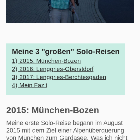
Meine 3 "großen" Solo-Reisen
1)
2015: München-Bozen
2)
2016: Lenggries-Oberstdorf
3)
2017: Lenggries-Berchtesgaden
4)
Mein Fazit
2015: München-Bozen
Meine erste Solo-Reise begann im August
2015 mit dem Ziel einer Alpenüberquerung
von München zum Gardasee. Was ich nicht