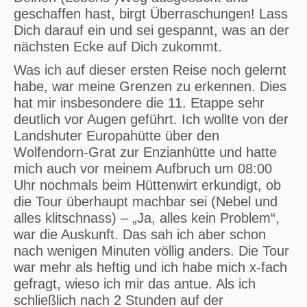
geschaffen hast, birgt Überraschungen! Lass
Dich darauf ein und sei gespannt, was an der
nächsten Ecke auf Dich zukommt.
Was ich auf dieser ersten Reise noch gelernt
habe, war meine Grenzen zu erkennen. Dies
hat mir insbesondere die 11. Etappe sehr
deutlich vor Augen geführt. Ich wollte von der
Landshuter Europahütte über den
Wolfendorn-Grat zur Enzianhütte und hatte
mich auch vor meinem Aufbruch um 08:00
Uhr nochmals beim Hüttenwirt erkundigt, ob
die Tour überhaupt machbar sei (Nebel und
alles klitschnass) – „Ja, alles kein Problem“,
war die Auskunft. Das sah ich aber schon
nach wenigen Minuten völlig anders. Die Tour
war mehr als heftig und ich habe mich x-fach
gefragt, wieso ich mir das antue. Als ich
schließlich nach 2 Stunden auf der