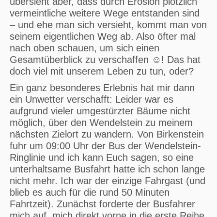
übersieht aber, dass durch Erosion plötzlich
vermeintliche weitere Wege entstanden sind
– und ehe man sich versieht, kommt man von
seinem eigentlichen Weg ab. Also öfter mal
nach oben schauen, um sich einen
Gesamtüberblick zu verschaffen ☺️! Das hat
doch viel mit unserem Leben zu tun, oder?
Ein ganz besonderes Erlebnis hat mir dann
ein Unwetter verschafft: Leider war es
aufgrund vieler umgestürzter Bäume nicht
möglich, über den Wendelstein zu meinem
nächsten Zielort zu wandern. Von Birkenstein
fuhr um 09:00 Uhr der Bus der Wendelstein-
Ringlinie und ich kann Euch sagen, so eine
unterhaltsame Busfahrt hatte ich schon lange
nicht mehr. Ich war der einzige Fahrgast (und
blieb es auch für die rund 50 Minuten
Fahrtzeit). Zunächst forderte der Busfahrer
mich auf, mich direkt vorne in die erste Reihe