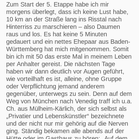
Zum Start der 5. Etappe habe ich mir
morgens überlegt, dass ich keine Lust habe,
10 km an der Straße lang ins Risstal nach
Hinterriss zu marschieren – also Daumen
raus und los. Es hat keine 5 Minuten
gedauert und ein nettes Ehepaar aus Baden-
Württemberg hat mich mitgenommen. Somit
bin ich mit 50 das erste Mal in meinem Leben
per Anhalter gereist. Die nächsten Tage
haben wir dann deutlich vor Augen geführt,
wie vorteilhaft es ist, alleine, ohne Gruppe
oder Verpflichtung jemand anderem
gegenüber, unterwegs zu sein. Denn auf dem
Weg von München nach Venedig traff ich u.a.
Ch. aus Mülheim-Kärlich, der sich selbst als
„Privatier und Lebenskünstler“ bezeichnete
und der nicht nur mir gehörig auf die Nerven
ging. Ständig bekamen alle abends auf der
Hütte oder im Gasthaus zu hören: „Auf dem