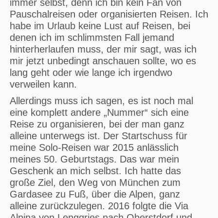
immer selbst, denn ich bin kein Fan von
Pauschalreisen oder organisierten Reisen. Ich
habe im Urlaub keine Lust auf Reisen, bei
denen ich im schlimmsten Fall jemand
hinterherlaufen muss, der mir sagt, was ich
mir jetzt unbedingt anschauen sollte, wo es
lang geht oder wie lange ich irgendwo
verweilen kann.
Allerdings muss ich sagen, es ist noch mal
eine komplett andere „Nummer“ sich eine
Reise zu organisieren, bei der man ganz
alleine unterwegs ist. Der Startschuss für
meine Solo-Reisen war 2015 anlässlich
meines 50. Geburtstags. Das war mein
Geschenk an mich selbst. Ich hatte das
große Ziel, den Weg von München zum
Gardasee zu Fuß, über die Alpen, ganz
alleine zurückzulegen. 2016 folgte die Via
Alpina von Lenggries nach Oberstdorf und