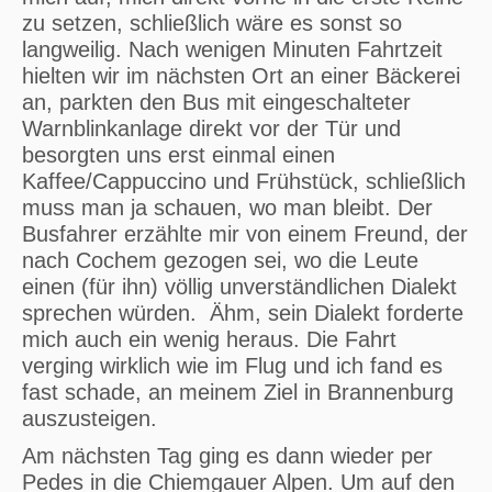
zu setzen, schließlich wäre es sonst so
langweilig. Nach wenigen Minuten Fahrtzeit
hielten wir im nächsten Ort an einer Bäckerei
an, parkten den Bus mit eingeschalteter
Warnblinkanlage direkt vor der Tür und
besorgten uns erst einmal einen
Kaffee/Cappuccino und Frühstück, schließlich
muss man ja schauen, wo man bleibt. Der
Busfahrer erzählte mir von einem Freund, der
nach Cochem gezogen sei, wo die Leute
einen (für ihn) völlig unverständlichen Dialekt
sprechen würden. Ähm, sein Dialekt forderte
mich auch ein wenig heraus. Die Fahrt
verging wirklich wie im Flug und ich fand es
fast schade, an meinem Ziel in Brannenburg
auszusteigen.
Am nächsten Tag ging es dann wieder per
Pedes in die Chiemgauer Alpen. Um auf den