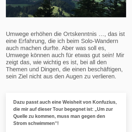
Umwege erhöhen die Ortskenntnis …, das ist
eine Erfahrung, die ich beim Solo-Wandern
auch machen durfte. Aber was soll es,
Umwege können auch für etwas gut sein! Mir
zeigt das, wie wichtig es ist, bei all den
Themen und Dingen, die einen beschäftigen,
sein Ziel nicht aus den Augen zu verlieren.
Dazu passt auch eine Weisheit von Konfuzius,
die mir auf dieser Tour begegnet ist: „Um zur
Quelle zu kommen, muss man gegen den
Strom schwimmen“!