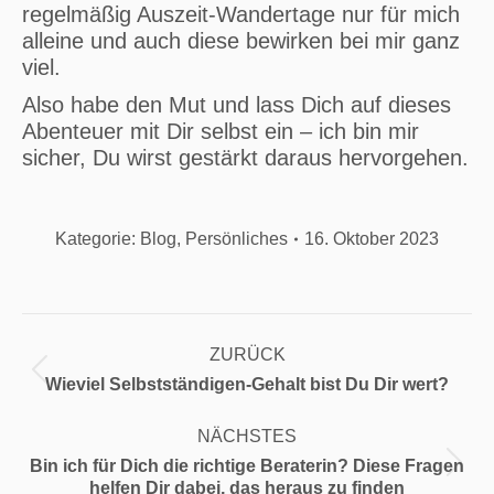
regelmäßig Auszeit-Wandertage nur für mich
alleine und auch diese bewirken bei mir ganz
viel.
Also habe den Mut und lass Dich auf dieses
Abenteuer mit Dir selbst ein – ich bin mir
sicher, Du wirst gestärkt daraus hervorgehen.
Kategorie:
Blog
,
Persönliches
16. Oktober 2023
Kommentarnavigation
ZURÜCK
Vorheriger
Wieviel Selbstständigen-Gehalt bist Du Dir wert?
Beitrag:
NÄCHSTES
Bin ich für Dich die richtige Beraterin? Diese Fragen
Nächster
helfen Dir dabei, das heraus zu finden