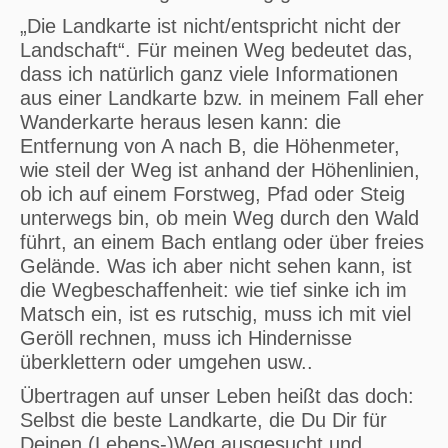
„Die Landkarte ist nicht/entspricht nicht der
Landschaft“. Für meinen Weg bedeutet das,
dass ich natürlich ganz viele Informationen
aus einer Landkarte bzw. in meinem Fall eher
Wanderkarte heraus lesen kann: die
Entfernung von A nach B, die Höhenmeter,
wie steil der Weg ist anhand der Höhenlinien,
ob ich auf einem Forstweg, Pfad oder Steig
unterwegs bin, ob mein Weg durch den Wald
führt, an einem Bach entlang oder über freies
Gelände. Was ich aber nicht sehen kann, ist
die Wegbeschaffenheit: wie tief sinke ich im
Matsch ein, ist es rutschig, muss ich mit viel
Geröll rechnen, muss ich Hindernisse
überklettern oder umgehen usw..
Übertragen auf unser Leben heißt das doch:
Selbst die beste Landkarte, die Du Dir für
Deinen (Lebens-)Weg ausgesucht und