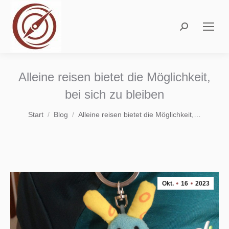
Search:
Alleine reisen bietet die Möglichkeit,
bei sich zu bleiben
Sie befinden sich hier:
Start
Blog
Alleine reisen bietet die Möglichkeit,…
Okt.
16
2023