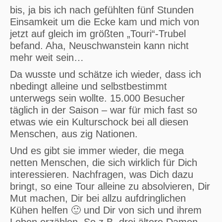
bis, ja bis ich nach gefühlten fünf Stunden
Einsamkeit um die Ecke kam und mich von
jetzt auf gleich im größten „Touri“-Trubel
befand. Aha, Neuschwanstein kann nicht
mehr weit sein…
Da wusste und schätze ich wieder, dass ich
nbedingt alleine und selbstbestimmt
unterwegs sein wollte. 15.000 Besucher
täglich in der Saison – war für mich fast so
etwas wie ein Kulturschock bei all diesen
Menschen, aus zig Nationen.
Und es gibt sie immer wieder, die mega
netten Menschen, die sich wirklich für Dich
interessieren. Nachfragen, was Dich dazu
bringt, so eine Tour alleine zu absolvieren, Dir
Mut machen, Dir bei allzu aufdringlichen
Kühen helfen 🙂 und Dir von sich und ihrem
Leben erzählen. So z.B. drei ältere Damen,