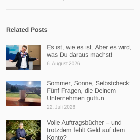
Beitrag:
Related Posts
Es ist, wie es ist. Aber es wird,
was Du daraus machst!
6. August 2026
Sommer, Sonne, Selbstcheck:
Fünf Fragen, die Deinem
Unternehmen guttun
22. Juli 2026
Volle Auftragsbücher – und
trotzdem fehlt Geld auf dem
Konto?