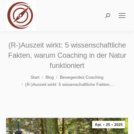
Search:
(R-)Auszeit wirkt: 5 wissenschaftliche
Fakten, warum Coaching in der Natur
funktioniert
Sie befinden sich hier:
Start
Blog
Bewegendes Coaching
(R-)Auszeit wirkt: 5 wissenschaftliche Fakten,…
Apr.
25
2025