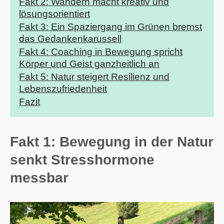
Fakt 2: Wandern macht kreativ und
lösungsorientiert
Fakt 3: Ein Spaziergang im Grünen bremst
das Gedankenkarussell
Fakt 4: Coaching in Bewegung spricht
Körper und Geist ganzheitlich an
Fakt 5: Natur steigert Resilienz und
Lebenszufriedenheit
Fazit
Fakt 1: Bewegung in der Natur
senkt Stresshormone
messbar