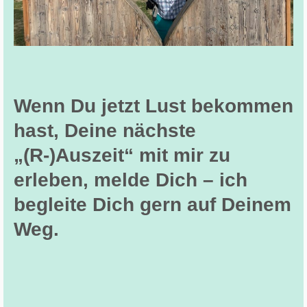
Wenn Du jetzt Lust bekommen
hast, Deine nächste
„(R-)Auszeit“ mit mir zu
erleben, melde Dich – ich
begleite Dich gern auf Deinem
Weg.
Bitte lasse dieses Feld leer.
Bitte lasse dieses Feld leer.