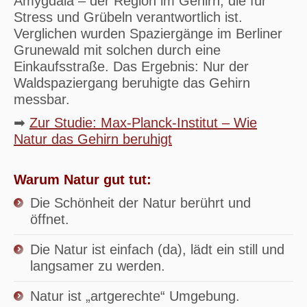
Amygdala – der Region im Gehirn, die für
Stress und Grübeln verantwortlich ist.
Verglichen wurden Spaziergänge im Berliner
Grunewald mit solchen durch eine
Einkaufsstraße. Das Ergebnis: Nur der
Waldspaziergang beruhigte das Gehirn
messbar.
➡
Zur Studie: Max-Planck-Institut – Wie
Natur das Gehirn beruhigt
Warum Natur gut tut:
Die Schönheit der Natur berührt und
öffnet.
Die Natur ist einfach (da), lädt ein still und
langsamer zu werden.
Natur ist „artgerechte“ Umgebung.