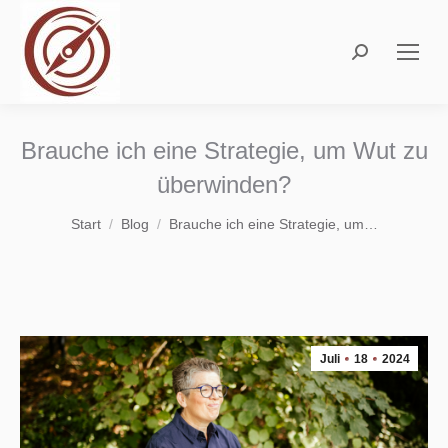
Search:
Brauche ich eine Strategie, um Wut zu
überwinden?
Sie befinden sich hier:
Start
Blog
Brauche ich eine Strategie, um…
Juli
18
2024