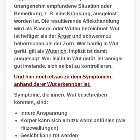
unangenehm empfundene Situation oder
Bemerkung, z. B. eine
Kränkung
, ausgelöst
worden ist. Die resultierende Affekthandlung
wird als
Raserei
oder
Wüten
bezeichnet. Wut
ist heftiger als der
Ärger
und schwerer zu
beherrschen als der Zorn. Wer häufig in Wut
gerät, gilt als
Wüterich
. Implizit ist damit
ausgesagt: Wer leicht in Wut gerät, ist weniger
gut imstande, sich selbst zu kontrollieren.
Und hier noch etwas zu dem Symptomen,
anhand derer Wut erkennbar ist:
Symptome,
die
innere Wut
beschreiben
könnten, sind:
innere Anspannung
Körper kann sich erhitzt/ warm anfühlen (wie
Hitzewallungen
)
Gesicht
kann
rot
werden