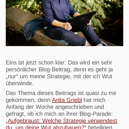
Eins ist jetzt schon klar: Das wird ein sehr
persönlicher Blog-Beitrag, denn es geht ja
„nur“ um meine Strategie, mit der ich Wut
überwinde.
Das Thema dieses Beitrags ist quasi zu mir
gekommen, denn
Anita Griebl
hat mich
Anfang der Woche angeschrieben und
gefragt, ob ich mich an ihrer Blog-Parade:
„Aufgebraust: Welche Strategie verwendest
du, um deine Wut abzubauen?“
beteiligen