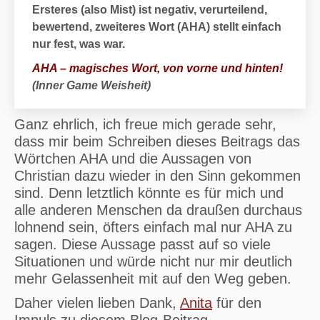
Ersteres (also Mist) ist negativ, verurteilend,
bewertend, zweiteres Wort (AHA) stellt einfach
nur fest, was war.
AHA – magisches Wort, von vorne und hinten!
(Inner Game Weisheit)
Ganz ehrlich, ich freue mich gerade sehr,
dass mir beim Schreiben dieses Beitrags das
Wörtchen AHA und die Aussagen von
Christian dazu wieder in den Sinn gekommen
sind. Denn letztlich könnte es für mich und
alle anderen Menschen da draußen durchaus
lohnend sein, öfters einfach mal nur AHA zu
sagen. Diese Aussage passt auf so viele
Situationen und würde nicht nur mir deutlich
mehr Gelassenheit mit auf den Weg geben.
Daher vielen lieben Dank,
Anita
für den
Impuls zu diesem Blog-Beitrag.