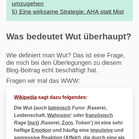
umzugehen
5)
Eine wirksame Strategie: AHA statt Mist
Was bedeutet Wut überhaupt?
Wie definiert man Wut? Das ist eine Frage,
die mich bei den Überlegungen zu diesem
Blog-Beitrag echt beschäftigt hat.
Fragen wir mal das WWW:
Wikipedia
sagt dazu folgendes:
Die
Wut
(auch
lateinisch
Furor
‚Raserei,
Leidenschaft,
Wahnsinn
‘ oder
französisch
Rage
[
ʀaʒ
] ‚Raserei,
Zorn
, Toben‘) ist eine sehr
heftige
Emotion
und häufig eine
impulsive
und
aggressive
Reaktion (
Affekt
), die durch eine als