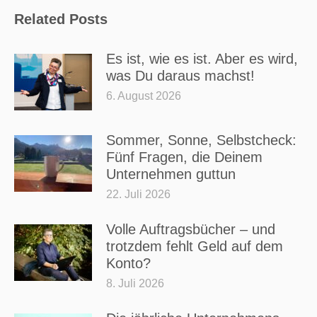
Related Posts
Es ist, wie es ist. Aber es wird,
was Du daraus machst!
6. August 2026
Sommer, Sonne, Selbstcheck:
Fünf Fragen, die Deinem
Unternehmen guttun
22. Juli 2026
Volle Auftragsbücher – und
trotzdem fehlt Geld auf dem
Konto?
8. Juli 2026