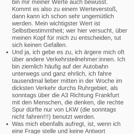
bin mir meiner Werte auch bewusst.
Kommt es also zu einem Werteverstoß,
dann kann ich schon sehr ungemütlich
werden. Mein wichtigster Wert ist
Selbstbestimmtheit; wer hier versucht, über
meinen Kopf für mich zu entscheiden, tut
sich keinen Gefallen.
Und ja, ich gebe es zu, ich ärgere mich oft
über andere Verkehrsteilnehmer:innen. Ich
bin ziemlich häufig auf der Autobahn
unterwegs und ganz ehrlich, ich fahre
tausendmal lieber mitten in der Woche im
dicksten Verkehr durchs Ruhrgebiet, als
sonntags über die A3 Richtung Frankfurt
mit den Menschen, die denken, die rechte
Spur dürfte nur von LKW (die sonntags
nicht fahren!!!) benutzt werden.
Was mich ebenfalls aufregt, ist, wenn ich
eine Frage stelle und keine Antwort