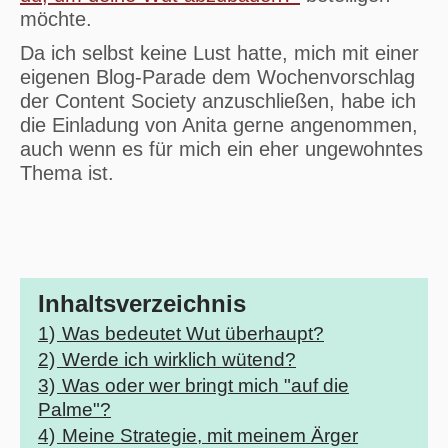
möchte.
Da ich selbst keine Lust hatte, mich mit einer
eigenen Blog-Parade dem Wochenvorschlag
der Content Society anzuschließen, habe ich
die Einladung von Anita gerne angenommen,
auch wenn es für mich ein eher ungewohntes
Thema ist.
Inhaltsverzeichnis
1)
Was bedeutet Wut überhaupt?
2)
Werde ich wirklich wütend?
3)
Was oder wer bringt mich "auf die
Palme"?
4)
Meine Strategie, mit meinem Ärger