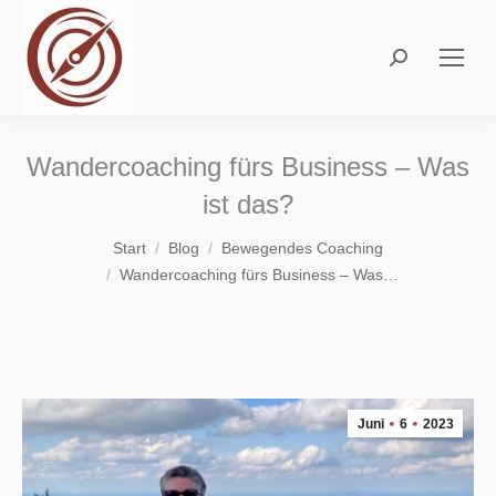
Search:
Wandercoaching fürs Business – Was
ist das?
Sie befinden sich hier:
Start
Blog
Bewegendes Coaching
Wandercoaching fürs Business – Was…
Juni
6
2023