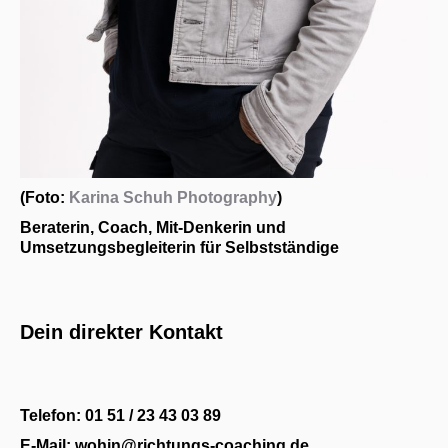
(Foto:
Karina Schuh Photography
)
Beraterin, Coach, Mit-Denkerin und
Umsetzungsbegleiterin für Selbstständige
Dein direkter Kontakt
Telefon: 01 51 / 23 43 03 89
E-Mail: wohin@richtungs-coaching.de