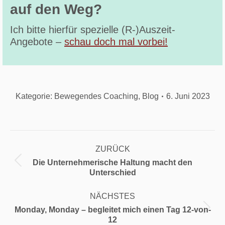
auf den Weg?
Ich bitte hierfür spezielle (R-)Auszeit-
Angebote –
schau doch mal vorbei!
Kategorie:
Bewegendes Coaching
,
Blog
6. Juni 2023
Kommentarnavigation
ZURÜCK
Die Unternehmerische Haltung macht den
Vorheriger
Unterschied
Beitrag:
NÄCHSTES
Monday, Monday – begleitet mich einen Tag 12-von-
Nächster
12
Beitrag: