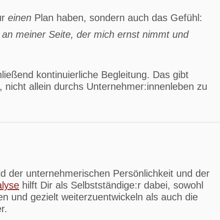
ur
einen
Plan haben, sondern auch das Gefühl:
 an meiner Seite, der mich ernst nimmt und
ließend kontinuierliche Begleitung. Das gibt
l, nicht allein durchs Unternehmer:innenleben zu
ild der unternehmerischen Persönlichkeit und der
lyse
hilft Dir als Selbstständige:r dabei, sowohl
en und gezielt weiterzuentwickeln als auch die
r.