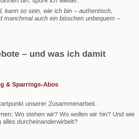
innen bin, spüre ich wieder:
hl, kann so sein, wie ich bin – authentisch,
und manchmal auch ein bisschen unbequem –
ebote – und was ich damit
g & Sparrings-Abos
tartpunkt unserer Zusammenarbeit.
hmen: Wo stehen wir? Wo wollen wir hin? Und wie
 alles durcheinanderwirbelt?