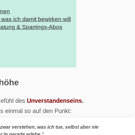
nnen
was ich damit bewirken will
atung & Sparrings-Abos
nhöhe
Gefühl des
Unverstandenseins
.
s einmal so auf den Punkt:
war verstehen, was ich tue, selbst aber nie
:in gerade erlebe.“