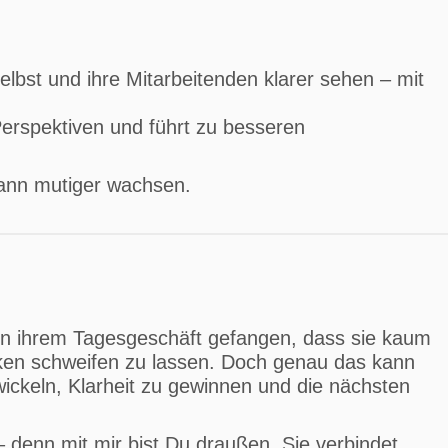
lbst und ihre Mitarbeitenden klarer sehen – mit
Perspektiven und führt zu besseren
ann mutiger wachsen.
 in ihrem Tagesgeschäft gefangen, dass sie kaum
ken schweifen zu lassen. Doch genau das kann
ickeln, Klarheit zu gewinnen und die nächsten
 denn mit mir bist Du draußen. Sie verbindet