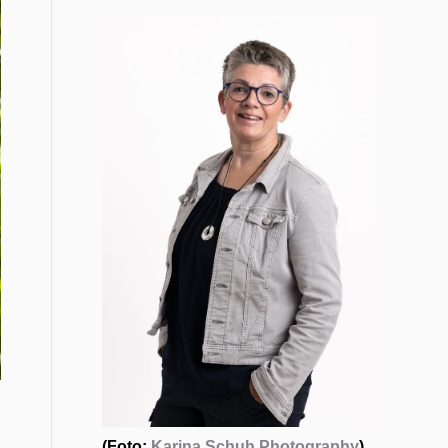
(Foto:
Karina Schuh Photography
)