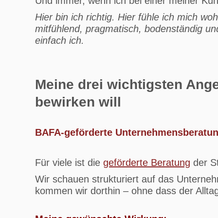
Und immer, wenn ich bei einer meiner Kund
Hier bin ich richtig. Hier fühle ich mich wo
mitfühlend, pragmatisch, bodenständig 
einfach ich.
Meine drei wichtigsten Ang
bewirken will
BAFA-geförderte Unternehmensberatun
Für viele ist die
geförderte Beratung
der S
Wir schauen strukturiert auf das Unterne
kommen wir dorthin – ohne dass der Alltag