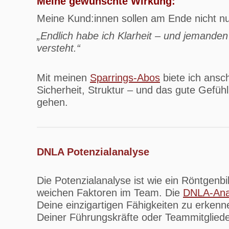
Meine gewünschte Wirkung:
Meine Kund:innen sollen am Ende nicht n
„Endlich habe ich Klarheit – und jemanden
versteht.“
Mit meinen
Sparrings-Abos
biete ich ansch
Sicherheit, Struktur – und das gute Gefüh
gehen.
DNLA Potenzialanalyse
Die Potenzialanalyse ist wie ein Röntgenb
weichen Faktoren im Team. Die
DNLA-Ana
Deine einzigartigen Fähigkeiten zu erkenn
Deiner Führungskräfte oder Teammitgliede