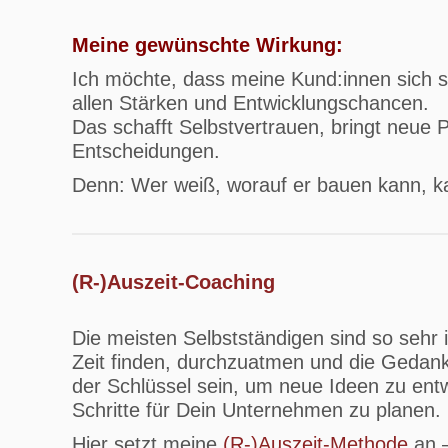
Meine gewünschte Wirkung:
Ich möchte, dass meine Kund:innen sich se
allen Stärken und Entwicklungschancen.
Das schafft Selbstvertrauen, bringt neue 
Entscheidungen.
Denn: Wer weiß, worauf er bauen kann, k
(R-)Auszeit-Coaching
Die meisten Selbstständigen sind so sehr
Zeit finden, durchzuatmen und die Gedan
der Schlüssel sein, um neue Ideen zu entw
Schritte für Dein Unternehmen zu planen.
Hier setzt meine
(R-)Auszeit-Methode
an –