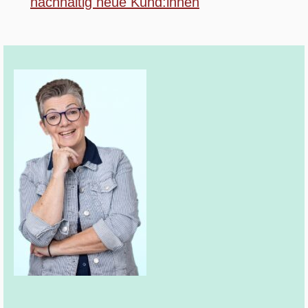
nachhaltig neue Kund:innen