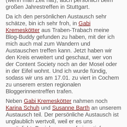
(wenn man Zeit hat), auch persönlich beim
großen Jahrestreffen in Stuttgart.
Da ich den persönlichen Austausch sehr
schätze, bin ich sehr froh, in
Gabi
Kremeskötter
aus Traben-Trabach meine
Blog-Buddy gefunden zu haben, mit der ich
mich auch mal zum Wandern und
Austauschen treffen kann. Jetzt haben wir
den Kreis erweitert und geschaut, wer von
der Content Society noch an der Mosel oder
in der Eifel wohnt. Und ich wurde fündig,
sodass wir uns am 17.01. zu viert in Cochem
zu unserem ersten regionalen
Bloggerinnentreffen trafen.
Neben
Gabi Kremeskötter
nahmen noch
Karina Schuh
und
Susanne Barth
an unserem
Austausch teil. Der persönliche Austausch ist
unglaublich wertvoll, weil er es uns