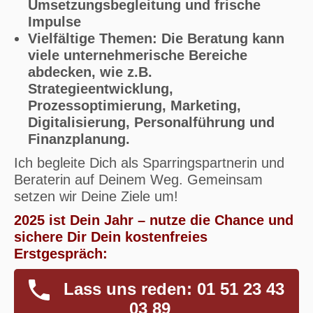
Umsetzungsbegleitung und frische
Impulse
Vielfältige Themen: Die Beratung kann
viele unternehmerische Bereiche
abdecken, wie z.B.
Strategieentwicklung,
Prozessoptimierung, Marketing,
Digitalisierung, Personalführung und
Finanzplanung.
Ich begleite Dich als Sparringspartnerin und
Beraterin auf Deinem Weg. Gemeinsam
setzen wir Deine Ziele um!
2025 ist Dein Jahr – nutze die Chance und
sichere Dir Dein kostenfreies
Erstgespräch:
Lass uns reden: 01 51 23 43
03 89