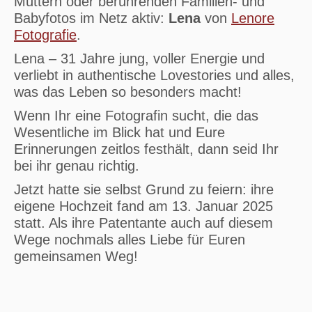
Müttern oder berührenden Familien- und
Babyfotos im Netz aktiv:
Lena
von
Lenore
Fotografie
.
Lena – 31 Jahre jung, voller Energie und
verliebt in authentische Lovestories und alles,
was das Leben so besonders macht!
Wenn Ihr eine Fotografin sucht, die das
Wesentliche im Blick hat und Eure
Erinnerungen zeitlos festhält, dann seid Ihr
bei ihr genau richtig.
Jetzt hatte sie selbst Grund zu feiern: ihre
eigene Hochzeit fand am 13. Januar 2025
statt. Als ihre Patentante auch auf diesem
Wege nochmals alles Liebe für Euren
gemeinsamen Weg!