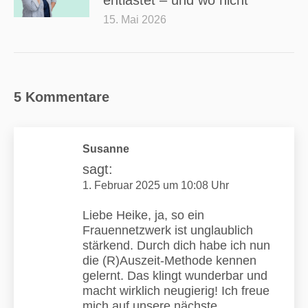
entlastet – und wo nicht
15. Mai 2026
5 Kommentare
Susanne
sagt:
1. Februar 2025 um 10:08 Uhr
Liebe Heike, ja, so ein
Frauennetzwerk ist unglaublich
stärkend. Durch dich habe ich nun
die (R)Auszeit-Methode kennen
gelernt. Das klingt wunderbar und
macht wirklich neugierig! Ich freue
mich auf unsere nächste