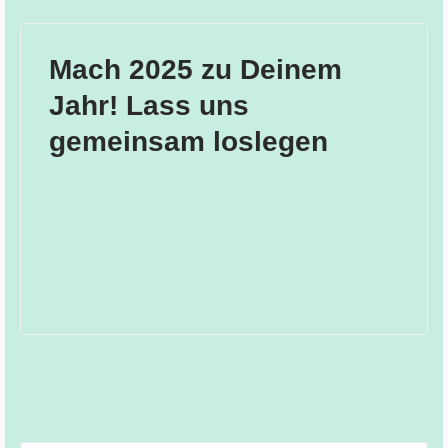
Mach 2025 zu Deinem
Jahr! Lass uns
gemeinsam loslegen
Bitte lasse dieses Feld leer.
Bitte lasse dieses Feld leer.