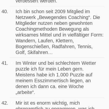
verbessert werden.
Ich bin schon seit 2009 Mitglied im
Netzwerk „Bewegendes Coaching“. Die
Mitglieder nutzen neben gewohnten
Coachingmethoden Bewegung als
wirksames Mittel und in vielfältiger Form:
Wandern, Laufen, Klettern,
Bogenschießen, Radfahren, Tennis,
Golf, Skifahren…
Im Winter und bei schlechtem Wetter
puzzle ich für mein Leben gern.
Meistens habe ich 1.000 Puzzle auf
meinem Esszimmertisch liegen, an
denen ich dann ca. eine Woche
„arbeite“.
Mir ist es enorm wichtig, mich
ehrenamtlich zu engagieren, was ich