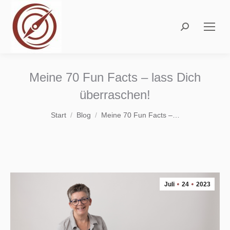
Search:
Meine 70 Fun Facts – lass Dich
überraschen!
Sie befinden sich hier:
Start
Blog
Meine 70 Fun Facts –…
Juli
24
2023