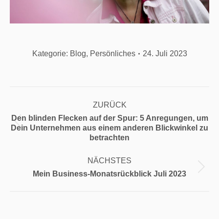
Kategorie:
Blog
,
Persönliches
24. Juli 2023
Kommentarnavigation
ZURÜCK
Den blinden Flecken auf der Spur: 5 Anregungen, um
Vorheriger
Dein Unternehmen aus einem anderen Blickwinkel zu
Beitrag:
betrachten
NÄCHSTES
Nächster
Mein Business-Monatsrückblick Juli 2023
Beitrag: