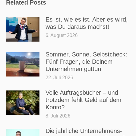
Related Posts
Es ist, wie es ist. Aber es wird,
was Du daraus machst!
6. August 2026
Sommer, Sonne, Selbstcheck:
Fünf Fragen, die Deinem
Unternehmen guttun
22. Juli 2026
Volle Auftragsbücher – und
trotzdem fehlt Geld auf dem
Konto?
8. Juli 2026
Die jährliche Unternehmens-