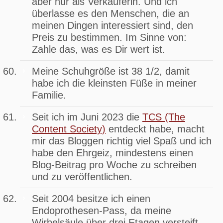
aber nur als Verkäuferin. Und ich
überlasse es den Menschen, die an
meinen Dingen interessiert sind, den
Preis zu bestimmen. Im Sinne von:
Zahle das, was es Dir wert ist.
Meine Schuhgröße ist 38 1/2, damit
habe ich die kleinsten Füße in meiner
Familie.
Seit ich im Juni 2023 die
TCS (The
Content Society)
entdeckt habe, macht
mir das Bloggen richtig viel Spaß und ich
habe den Ehrgeiz, mindestens einen
Blog-Beitrag pro Woche zu schreiben
und zu veröffentlichen.
Seit 2004 besitze ich einen
Endoprothesen-Pass, da meine
Wirbelsäule über drei Etagen versteift