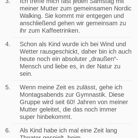
Ich treffe mich fast jeden Samstag mit
meiner Mutter zum gemeinsamen Nordic
Walking. Sie kommt mir entgegen und
anschließend gehen wir gemeinsam zu
ihr zum Kaffeetrinken.
Schon als Kind wurde ich bei Wind und
Wetter rausgeschickt, daher bin ich auch
heute noch ein absoluter „draußen“-
Mensch und liebe es, in der Natur zu
sein.
Wenn meine Zeit es zulässt, gehe ich
Montagsabends zur Gymnastik. Diese
Gruppe wird seit 60! Jahren von meiner
Mutter geleitet, die das noch immer
super hinbekommt.
Als Kind habe ich mal eine Zeit lang
Theater gespielt, beim