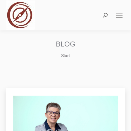
Search:
BLOG
Sie befinden sich hier:
Start