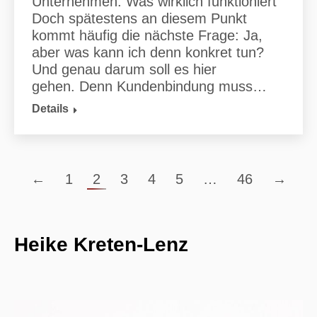
Unternehmen: Was wirklich funktioniert
Doch spätestens an diesem Punkt
kommt häufig die nächste Frage: Ja,
aber was kann ich denn konkret tun?
Und genau darum soll es hier
gehen. Denn Kundenbindung muss…
Details
←
1
2
3
4
5
…
46
→
Heike Kreten-Lenz