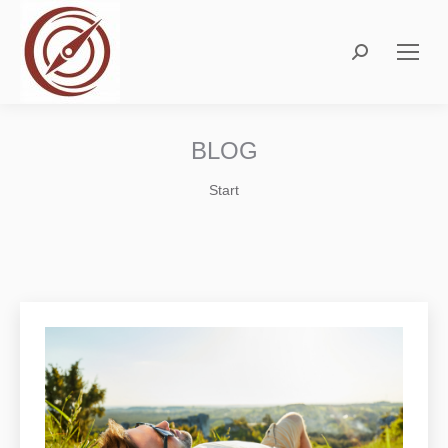
Search:
BLOG
Sie befinden sich hier:
Start