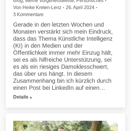
Blog
,
Meine Vorgehensweise
,
Persönliches
Von
Heike Kreten-Lenz
26. April 2024
3 Kommentare
Gerade in den letzten Wochen und
Monaten verstärkt sich mein Eindruck,
dass das Thema Künstliche Intelligenz
(KI) in den Medien und der
Öffentlichkeit immer mehr Einzug hält,
sei es als hilfreiche Unterstützung, sei
es als ein riesiges Damoklesschwert,
das über uns hängt. In diesem
Zusammenhang bin ich kürzlich durch
einen Post bei LinkedIn auf einen…
Details