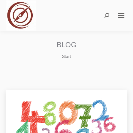
Search:
BLOG
Sie befinden sich hier:
Start