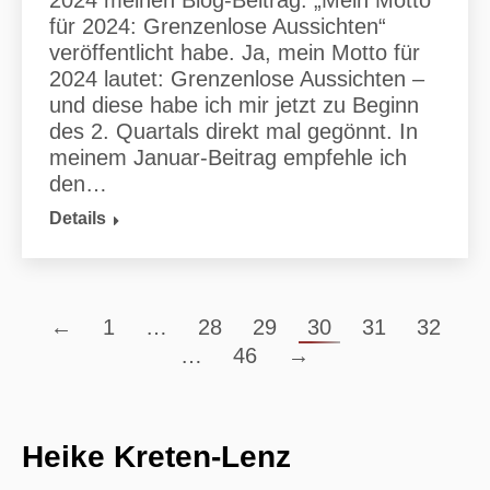
2024 meinen Blog-Beitrag: „Mein Motto
für 2024: Grenzenlose Aussichten“
veröffentlicht habe. Ja, mein Motto für
2024 lautet: Grenzenlose Aussichten –
und diese habe ich mir jetzt zu Beginn
des 2. Quartals direkt mal gegönnt. In
meinem Januar-Beitrag empfehle ich
den…
Details
←
1
…
28
29
30
31
32
…
46
→
Heike Kreten-Lenz