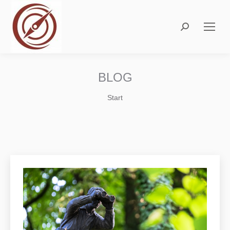
Search:
BLOG
Sie befinden sich hier:
Start