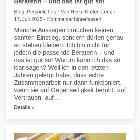
Beraterin – und das ist gut so!
Blog
,
Persönliches
Von
Heike Kreten-Lenz
17. Juli 2025
Kommentar hinterlassen
Manche Aussagen brauchen keinen
sanften Einstieg, sondern dürfen genau
so stehen bleiben: Ich bin nicht für
jede:n die passende Beraterin – und
das ist gut so! Warum kann ich das so
klar sagen? Weil ich in den letzten
Jahren gelernt habe, dass echte
Zusammenarbeit nur dann funktioniert,
wenn sie auf Gegenseitigkeit beruht: auf
Vertrauen, auf…
Details